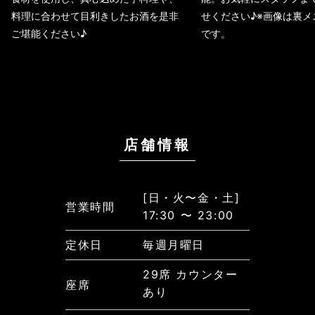
料理に合わせて目利きしたお酒を是非
せください♪※画像は裏メ
ご堪能ください♪
です。
店舗情報
[日・火〜金・土]
営業時間
17:30 〜 23:00
定休日
毎週月曜日
29席 カウンター
座席
あり