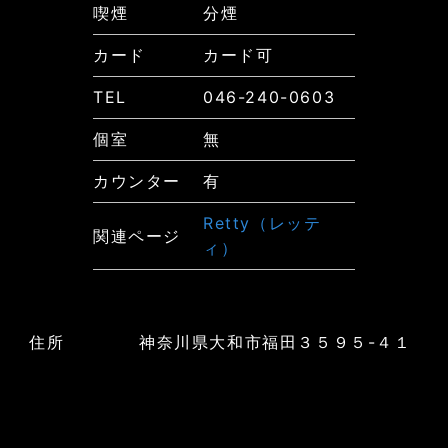
喫煙
分煙
カード
カード可
TEL
046-240-0603
個室
無
カウンター
有
Retty（レッテ
関連ページ
ィ）
住所
神奈川県大和市福田３５９５-４１