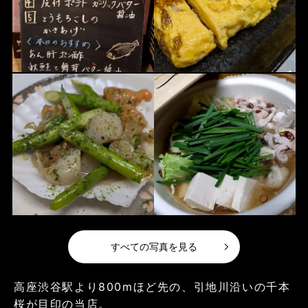
すべての写真を見る
高座渋谷駅より800mほど先の、引地川沿いの千本
桜が目印の当店。