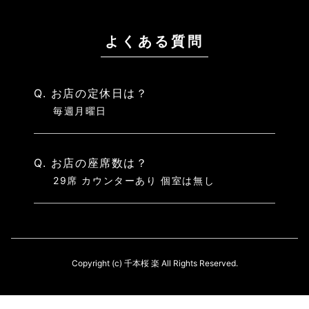
よくある質問
Q. お店の定休日は？
毎週月曜日
Q. お店の座席数は？
29席 カウンターあり 個室は無し
Copyright (c) 千本桜 楽 All Rights Reserved.